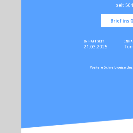
seit 50
Brief ins
IN HAFT SEIT
INHA
21.03.2025
To
Weitere Schreibweise de