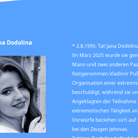
ana Dodolina
* 2.8.1995. Tat’jana Dodoli
Im März 2025 wurde sie ge
Mann und zwei anderen Pa
festgenommen.Vladimir Pu
Organisation einer extremi
beschuldigt, während sie u
Angeklagten der Teilnahme 
extremistischen Tätigkeit a
Vorwürfe beziehen sich auf 
bei den Zeugen Jehovas.