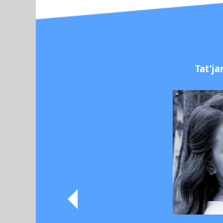
Tat'j