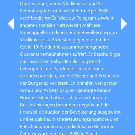
Opernsänger, der in Vladikavkaz und St.
Petersburg lebt und arbeitet. Im April 2020
veröffentlichte Čel'diev auf Telegram sowie in
anderen sozialen Netzwerken mehrere
Videoappelle, in denen er die Bevölkerung von
Vladikavkaz zu Protesten gegen die mit der
Covid-19-Pandemie zusammenhängenden
Quarantänemaßnahmen aufrief. Er beschuldigte
die russischen Behörden der Lüge und
behauptete, die Pandemie sei von ihnen
erfunden worden, um die Rechte und Freiheiten
der Bürger zu verletzen. In ohnehin von großer
Armut und Arbeitslosigkeit geprägte Region
Nordossestien hatten sich die verhängten
Beschränkungen besonders negativ auf die
finanzielle Situation der Bevölkerung ausgewirkt
und es gab kaum Unterstützungsangebote und
Entschädigungen durch die lokalen Behörden.
Čel'diev wurde im April 2020 in Sankt