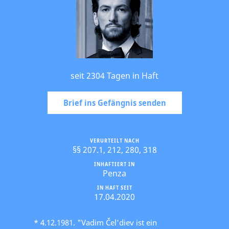
seit 2304 Tagen in Haft
Brief ins Gefängnis senden
VERURTEILT NACH
§§ 207.1, 212, 280, 318
INHAFTIERT IN
Penza
IN HAFT SEIT
17.04.2020
* 4.12.1981. "Vadim Čel'diev ist ein