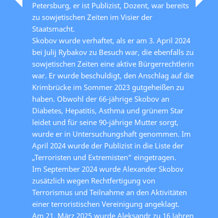
Petersburg, er ist Publizist, Dozent, war bereits
zu sowjetischen Zeiten im Visier der
Staatsmacht.
Skobov wurde verhaftet, als er am 3. April 2024
bei Julij Rybakov zu Besuch war, die ebenfalls zu
sowjetischen Zeiten eine aktive Bürgerrechtlerin
war. Er wurde beschuldigt, den Anschlag auf die
Krimbrücke im Sommer 2023 gutgeheißen zu
haben. Obwohl der 66-jährige Skobov an
Diabetes, Hepatitis, Asthma und grünem Star
leidet und für seine 90-jährige Mutter sorgt,
wurde er in Untersuchungshaft genommen. Im
April 2024 wurde der Publizist in die Liste der
„Terroristen und Extremisten“ eingetragen.
Im September 2024 wurde Alexander Skobov
zusätzlich wegen Rechtfertigung von
Terrorismus und Teilnahme an den Aktivitäten
einer terroristischen Vereinigung angeklagt.
Am 21. März 2025 wurde Aleksandr zu 16 Jahren