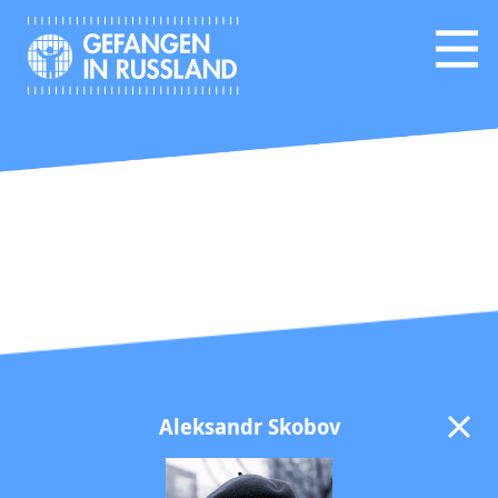
Aleksandr Skobov