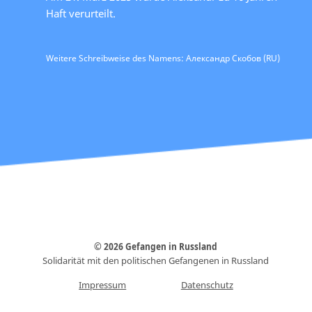
Haft verurteilt.
Weitere Schreibweise des Namens: Александр Скобов (RU)
© 2026 Gefangen in Russland
Solidarität mit den politischen Gefangenen in Russland
Impressum
Datenschutz