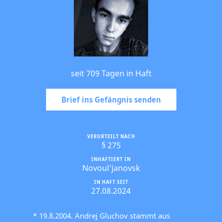
seit 709 Tagen in Haft
Brief ins Gefängnis senden
VERURTEILT NACH
§ 275
INHAFTIERT IN
Novoul'janovsk
IN HAFT SEIT
27.08.2024
* 19.8.2004. Andrej Gluchov stammt aus