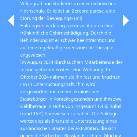
Volgograd und studierte an einer technischen
Hochschule. Er leidet an Zerebralparese, eine
Störung der Bewegungs- und
Haltungsentwicklung, verursacht durch eine
frühkindliche Gehirnschädigung. Durch die
Behinderung ist er schwer beeinträchtigt und
auf eine regelmäßige medizinische Therapie
angewiesen.
Im August 2024 durchsuchten Mitarbeitende des
Inlandsgeheimdienstes seine Wohnung. Im
Oktober 2024 nahmen sie ihn fest und brachten
ihn in Untersuchungshaft. Ihm wird
vorgeworfen, mit einem ukrainischen
Staatsbürger in Kontakt gestanden und ihm zwei
Geldbeträge in Höhe von insgesamt 1.450 Rubel
(rund 16 €) überwiesen zu haben. Die Anklage
wertet dies als finanzielle Unterstützung eines
ausländischen Staates bei Aktivitäten, die sich
gegen die Sicherheit Russlands richten. Gluchov