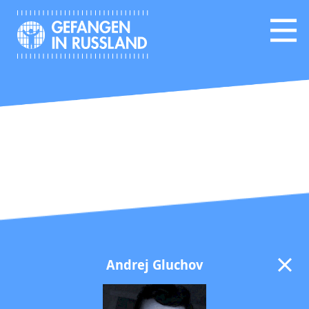
Andrej Gluchov