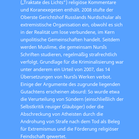
(„Traktate des Lichts“) religiöse Kommentare
und Koranexegesen enthält. 2008 stufte der
Oberste Gerichtshof Russlands Nurdschular als
extremistische Organisation ein, obwohl es sich
in der Realität um lose verbundene, im Kern
unpolitische Gemeinschaften handelt. Seitdem
werden Muslime, die gemeinsam Nursîs
Schriften studieren, regelmäßig strafrechtlich
verfolgt. Grundlage für die Kriminalisierung war
unter anderem ein Urteil von 2007, das 14
Übersetzungen von Nursîs Werken verbot.
Einige der Argumente des zugrunde liegenden
Gutachtens erscheinen absurd: So wurde etwa
die Verurteilung von Sündern (einschließlich der
Selbstkritik reuiger Gläubiger) oder die
Abschreckung von Atheisten durch die
Androhung von Strafe nach dem Tod als Beleg
für Extremismus und die Förderung religiöser
Feindschaft gewertet.