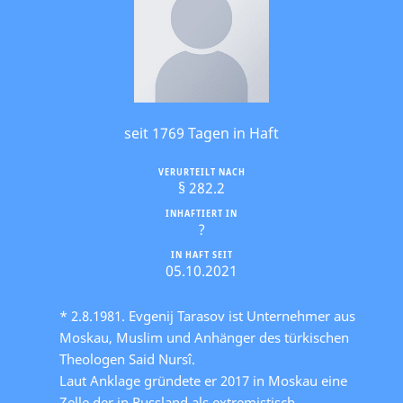
seit 1769 Tagen in Haft
VERURTEILT NACH
§ 282.2
INHAFTIERT IN
?
IN HAFT SEIT
05.10.2021
* 2.8.1981. Evgenij Tarasov ist Unternehmer aus
Moskau, Muslim und Anhänger des türkischen
Theologen Said Nursî.
Laut Anklage gründete er 2017 in Moskau eine
Zelle der in Russland als extremistisch