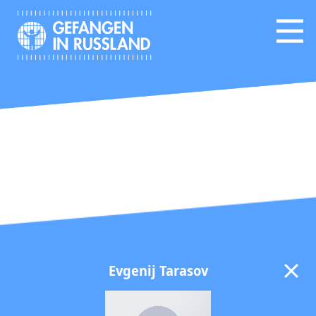
Evgenij Tarasov