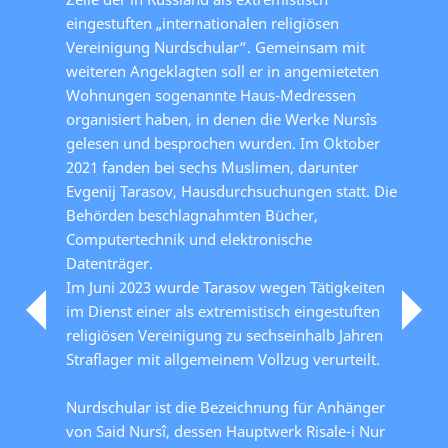
eingestuften „internationalen religiösen
Vereinigung Nurdschular“. Gemeinsam mit
weiteren Angeklagten soll er in angemieteten
Wohnungen sogenannte Haus-Medressen
organisiert haben, in denen die Werke Nursîs
gelesen und besprochen wurden. Im Oktober
2021 fanden bei sechs Muslimen, darunter
Evgenij Tarasov, Hausdurchsuchungen statt. Die
Behörden beschlagnahmten Bücher,
Computertechnik und elektronische
Datenträger.
Im Juni 2023 wurde Tarasov wegen Tätigkeiten
im Dienst einer als extremistisch eingestuften
religiösen Vereinigung zu sechseinhalb Jahren
Straflager mit allgemeinem Vollzug verurteilt.
Nurdschular ist die Bezeichnung für Anhänger
von Said Nursî, dessen Hauptwerk Risale-i Nur