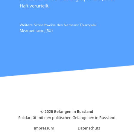
Haft verurteilt.
Weitere Schreibweise des Namens: Григорий
Мельконьянц (RU)
© 2026 Gefangen in Russland
Solidarität mit den politischen Gefangenen in Russland
Impressum
Datenschutz