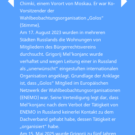
Chimki, einem Vorort von Moskau. Er war Ko-
Vorsitzender der
Wahlbeobachtungsorganisation „Golos“
(Stimme).
Am 17. August 2023 wurden in mehreren
Städten Russlands die Wohnungen von
Mitgliedern des Bürgerrechtsvereins
durchsucht. Grigorij Mel'konjanc wurde
verhaftet und wegen Leitung einer in Russland
als „unerwünscht“ eingestuften internationalen
Organisation angeklagt. Grundlage der Anklage
ist, dass „Golos“ Mitglied im Europäischen
Netzwerk der Wahlbeobachtungsorganisationen
(ENEMO) war. Seine Verteidigung legt dar, dass
Mel'konjanc nach dem Verbot der Tätigkeit von
ENEMO in Russland keinerlei Kontakt zu dem
Dachverband gehabt habe, dessen Tätigkeit er
„organisiert“ habe.
Am 15. Mai 2025 wurde Grigorij zu fünf Jahren