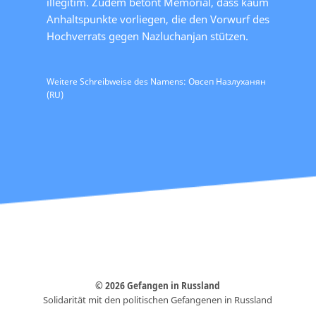
illegitim. Zudem betont Memorial, dass kaum
Anhaltspunkte vorliegen, die den Vorwurf des
Hochverrats gegen Nazluchanjan stützen.
Weitere Schreibweise des Namens: Овсеп Назлуханян
(RU)
© 2026 Gefangen in Russland
Solidarität mit den politischen Gefangenen in Russland