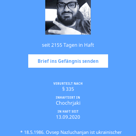
seit 2155 Tagen in Haft
Brief ins Gefängnis senden
VERURTEILT NACH
§ 335
INHAFTIERT IN
Chochrjaki
IN HAFT SEIT
13.09.2020
* 18.5.1986. Ovsep Nazluchanjan ist ukrainischer