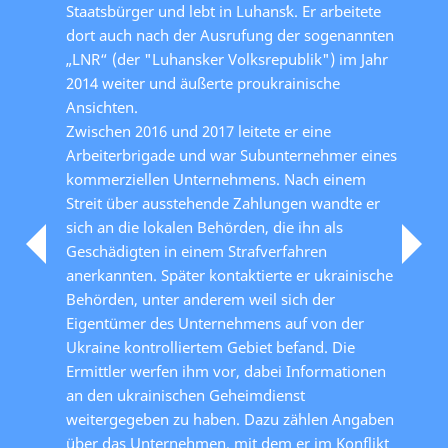
Staatsbürger und lebt in Luhansʹk. Er arbeitete
dort auch nach der Ausrufung der sogenannten
„LNR“ (der "Luhansker Volksrepublik") im Jahr
2014 weiter und äußerte proukrainische
Ansichten.
Zwischen 2016 und 2017 leitete er eine
Arbeiterbrigade und war Subunternehmer eines
kommerziellen Unternehmens. Nach einem
Streit über ausstehende Zahlungen wandte er
sich an die lokalen Behörden, die ihn als
Geschädigten in einem Strafverfahren
anerkannten. Später kontaktierte er ukrainische
Behörden, unter anderem weil sich der
Eigentümer des Unternehmens auf von der
Ukraine kontrolliertem Gebiet befand. Die
Ermittler werfen ihm vor, dabei Informationen
an den ukrainischen Geheimdienst
weitergegeben zu haben. Dazu zählen Angaben
über das Unternehmen, mit dem er im Konflikt