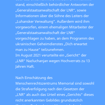
stand, einschließlich behördlicher Antworten der
„Generalstaatsanwaltschaft der LNR“, sowie
Informationen über die Söhne des Leiters der
„Luhansker Verwaltung“. Außerdem wird ihm
vorgeworfen, einem ehemaligen Mitarbeiter der
„Generalstaatsanwaltschaft der LNR“
vorgeschlagen zu haben, an dem Programm des
ukrainischen Geheimdienstes „Dich erwartet
man zu Hause“ teilzunehmen.
Im August 2021 verurteilte ein „Gericht“ der
„LNR“ Nazluchanjan wegen Hochverrats zu 13
Jahren Haft.
Nach Einschätzung des
Menschenrechtszentrums Memorial sind sowohl
die Strafverfolgung nach den Gesetzen der
„LNR“ als auch das Urteil eines „Gerichts“ dieses
nicht anerkannten Gebildes grundsätzlich