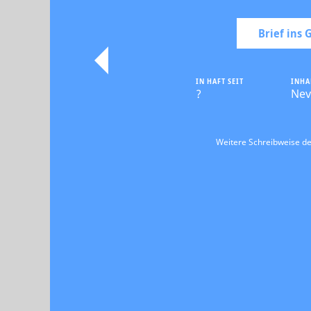
Brief ins
IN HAFT SEIT
INHA
?
Nev
Weitere Schreibweise d