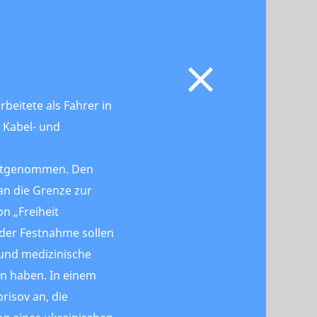
rbeitete als Fahrer in
 Kabel- und
estgenommen. Den
an die Grenze zur
n „Freiheit
 der Festnahme sollen
 und medizinische
en haben. In einem
risov an, die