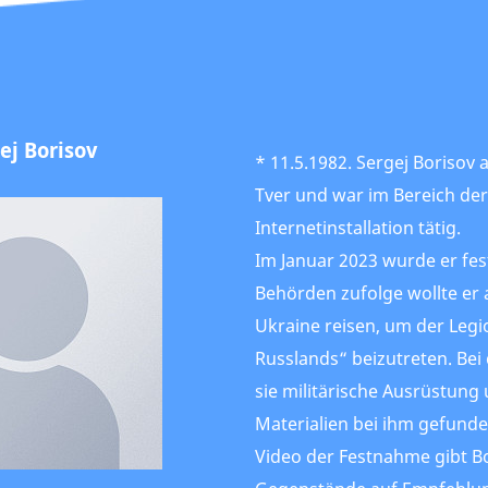
ej Borisov
* 11.5.1982. Sergej Borisov a
Tver und war im Bereich der
Internetinstallation tätig.
Im Januar 2023 wurde er f
Behörden zufolge wollte er 
Ukraine reisen, um der Legio
Russlands“ beizutreten. Bei
sie militärische Ausrüstung
Materialien bei ihm gefund
Video der Festnahme gibt Bo