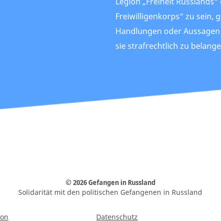
Legion „Freiheit Russlands“
Freiwilligenkorps“ zu sein, 
Handlungen oder Aussagen 
sie strafrechtlich zu belange
© 2026 Gefangen in Russland
Solidarität mit den politischen Gefangenen in Russland
ion
Datenschutz