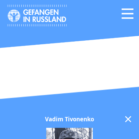
Vadim Tivonenko