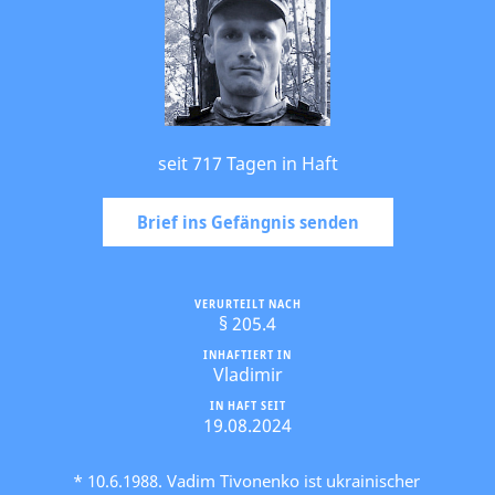
seit 717 Tagen in Haft
Brief ins Gefängnis senden
VERURTEILT NACH
§ 205.4
INHAFTIERT IN
Vladimir
IN HAFT SEIT
19.08.2024
* 10.6.1988. Vadim Tivonenko ist ukrainischer