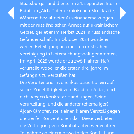
Staatsbürger und diente im 24. separaten Sturm-
Bataillon „Aidar“ der ukrainischen Streitkräfte.
Während bewaffneter Auseinandersetzungen
mit der russländischen Armee auf ukrainischem
Gebiet, geriet er im Herbst 2024 in russländische
Gefangenschaft. Im Oktober 2024 wurde er
wegen Beteiligung an einer terroristischen
Vereinigung in Untersuchungshaft genommen.
Im April 2025 wurde er zu zwölf Jahren Haft
verurteilt, wobei er die ersten drei Jahre im
Gefängnis zu verbüßen hat.
Die Verurteilung Tivonenkos basiert allein auf
seiner Zugehörigkeit zum Bataillon Ajdar, und
nicht wegen konkreter Handlungen. Seine
Verurteilung, und die anderer (ehemaliger)
Ajdar-Kämpfer, stellt einen klaren Verstoß gegen
die Genfer Konventionen dar. Diese verbieten
die Verfolgung von Kombattanten wegen ihrer
Teilnahme an einem bewaffneten Konflikt und